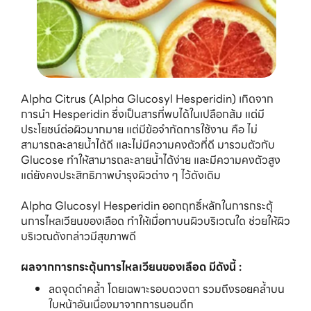
Alpha Citrus (Alpha Glucosyl Hesperidin) เกิดจาก
การนำ Hesperidin ซึ่งเป็นสารที่พบได้ในเปลือกส้ม แต่มี
ประโยชน์ต่อผิวมากมาย แต่มีข้อจำกัดการใช้งาน คือ ไม่
สามารถละลายน้ำได้ดี และไม่มีความคงตัวที่ดี มารวมตัวกับ
Glucose ทำให้สามารถละลายน้ำได้ง่าย และมีความคงตัวสูง
แต่ยังคงประสิทธิภาพบำรุงผิวต่าง ๆ ไว้ดังเดิม
Alpha Glucosyl Hesperidin ออกฤทธิ์หลักในการกระตุ้
นการไหลเวียนของเลือด ทำให้เมื่อทาบนผิวบริเวณใด ช่วยให้ผิว
บริเวณดังกล่าวมีสุขภาพดี
ผลจากการกระตุ้นการไหลเวียนของเลือด มีดังนี้ :
ลดจุดดำคล้ำ โดยเฉพาะรอบดวงตา รวมถึงรอยคล้ำบน
ใบหน้าอันเนื่องมาจากการนอนดึก