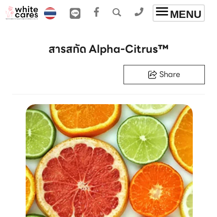
Toggle
MENU
navigation
สารสกัด Alpha-Citrus™
Share