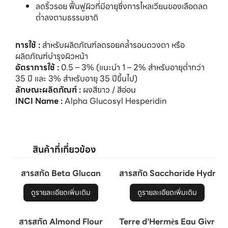
ลดริ้วรอย ฟื้นฟูผิวที่มีอายุซึ่งการไหลเวียนของเลือดลด
ต่ำลงตามธรรมชาติ
การใช้ :
สำหรับผลิตภัณฑ์ลดรอยคล้ำรอบดวงตา หรือ
ผลิตภัณฑ์บำรุงผิวหน้า
อัตราการใช้ :
0.5 – 3% (แนะนำ 1 – 2% สำหรับอายุต่ำกว่า
35 ปี และ 3% สำหรับอายุ 35 ปีขึ้นไป)
ลักษณะผลิตภัณฑ์ :
ผงสีขาว / สีอ่อน
INCI Name :
Alpha Glucosyl Hesperidin
สารสกัด Beta Glucan
สารสกัด Saccharide Hydrol
ดูรายละเอียดเพิ่มเติม
ดูรายละเอียดเพิ่มเติม
สารสกัด Almond Flour
Terre d'Hermès Eau Givre