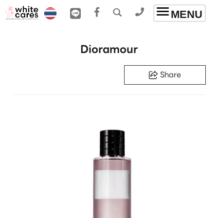
Toggle
MENU
navigation
Dioramour
Share