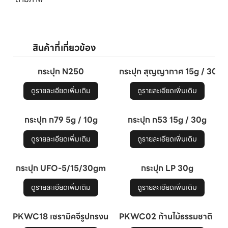
กระปุก N250
กระปุก สุญญากาศ 15g / 30g หั
ดูรายละเอียดเพิ่มเติม
ดูรายละเอียดเพิ่มเติม
กระปุก ก79 5g / 10g
กระปุก ก53 15g / 30g
ดูรายละเอียดเพิ่มเติม
ดูรายละเอียดเพิ่มเติม
กระปุก UFO-5/15/30gm
กระปุก LP 30g
ดูรายละเอียดเพิ่มเติม
ดูรายละเอียดเพิ่มเติม
PKWC18 เซรามิคจี้รูปกรงนกรูกระจายน้ำหอม
PKWC02 ก้านไม้ธรรมชาติ (แบ