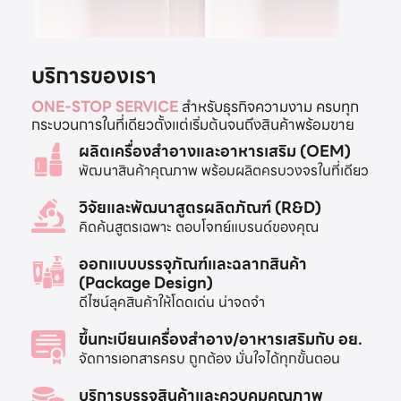
บริการของเรา
ONE-STOP SERVICE
สำหรับธุรกิจความงาม ครบทุก
กระบวนการในที่เดียวตั้งแต่เริ่มต้นจนถึงสินค้าพร้อมขาย
ผลิตเครื่องสำอางและอาหารเสริม (OEM)
พัฒนาสินค้าคุณภาพ พร้อมผลิตครบวงจรในที่เดียว
วิจัยและพัฒนาสูตรผลิตภัณฑ์ (R&D)
คิดค้นสูตรเฉพาะ ตอบโจทย์แบรนด์ของคุณ
ออกแบบบรรจุภัณฑ์และฉลากสินค้า
(Package Design)
ดีไซน์ลุคสินค้าให้โดดเด่น น่าจดจำ
ขึ้นทะเบียนเครื่องสำอาง/อาหารเสริมกับ อย.
จัดการเอกสารครบ ถูกต้อง มั่นใจได้ทุกขั้นตอน
บริการบรรจุสินค้าและควบคุมคุณภาพ