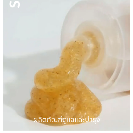
ผลิตภัณฑ์ดูแลเส้นผม