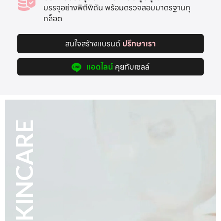
บรรจุอย่างพิถีพิถัน พร้อมตรวจสอบมาตรฐานทุ
กล็อต
สนใจสร้างแบรนด์
ปรึกษาเรา
แอดไลน์
คุยกับเซลล์
HAIR