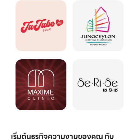
เริ่มต้นธุรกิจความงามของคุณ กับ