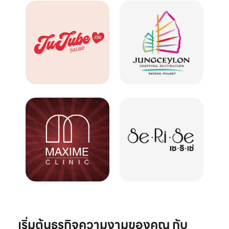
เริ่มต้นธุรกิจความงามของคุณ กับ