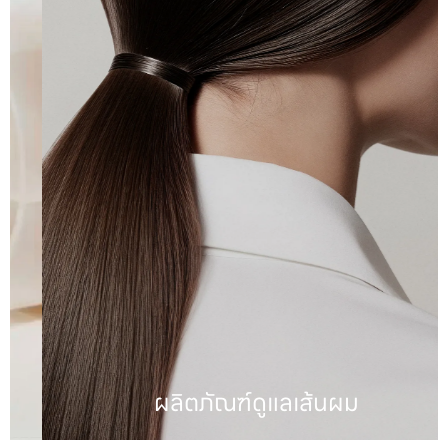
ผลิตภัณฑ์ดูแลเส้นผม