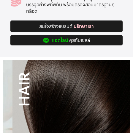
บรรจุอย่างพิถีพิถัน พร้อมตรวจสอบมาตรฐานทุ
กล็อต
สนใจสร้างแบรนด์
ปรึกษาเรา
แอดไลน์
คุยกับเซลล์
HAIR