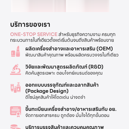
บริการของเรา
ONE-STOP SERVICE
สำหรับธุรกิจความงาม ครบทุก
กระบวนการในที่เดียวตั้งแต่เริ่มต้นจนถึงสินค้าพร้อมขาย
ผลิตเครื่องสำอางและอาหารเสริม (OEM)
พัฒนาสินค้าคุณภาพ พร้อมผลิตครบวงจรในที่เดียว
วิจัยและพัฒนาสูตรผลิตภัณฑ์ (R&D)
คิดค้นสูตรเฉพาะ ตอบโจทย์แบรนด์ของคุณ
ออกแบบบรรจุภัณฑ์และฉลากสินค้า
(Package Design)
ดีไซน์ลุคสินค้าให้โดดเด่น น่าจดจำ
ขึ้นทะเบียนเครื่องสำอาง/อาหารเสริมกับ อย.
จัดการเอกสารครบ ถูกต้อง มั่นใจได้ทุกขั้นตอน
บริการบรรจุสินค้าและควบคุมคุณภาพ