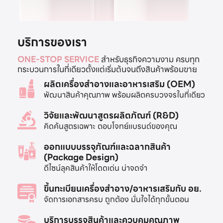
บริการของเรา
ONE-STOP SERVICE
สำหรับธุรกิจความงาม ครบทุก
กระบวนการในที่เดียวตั้งแต่เริ่มต้นจนถึงสินค้าพร้อมขาย
ผลิตเครื่องสำอางและอาหารเสริม (OEM)
พัฒนาสินค้าคุณภาพ พร้อมผลิตครบวงจรในที่เดียว
วิจัยและพัฒนาสูตรผลิตภัณฑ์ (R&D)
คิดค้นสูตรเฉพาะ ตอบโจทย์แบรนด์ของคุณ
ออกแบบบรรจุภัณฑ์และฉลากสินค้า
(Package Design)
ดีไซน์ลุคสินค้าให้โดดเด่น น่าจดจำ
ขึ้นทะเบียนเครื่องสำอาง/อาหารเสริมกับ อย.
จัดการเอกสารครบ ถูกต้อง มั่นใจได้ทุกขั้นตอน
บริการบรรจุสินค้าและควบคุมคุณภาพ