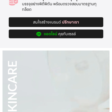
บรรจุอย่างพิถีพิถัน พร้อมตรวจสอบมาตรฐานทุ
กล็อต
สนใจสร้างแบรนด์
ปรึกษาเรา
แอดไลน์
คุยกับเซลล์
HAIR