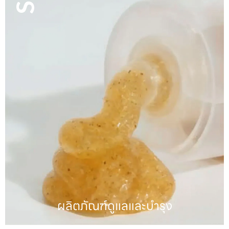
ผลิตภัณฑ์ดูแลเส้นผม