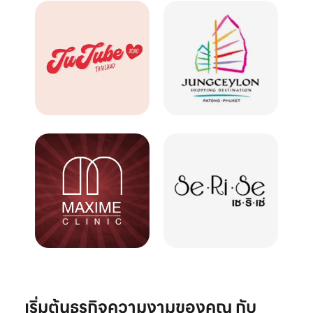
เริ่มต้นธุรกิจความงามของคุณ กับ