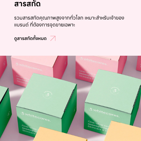
สารสกัด
รวมสารสกัดคุณภาพสูงจากทั่วโลก เหมาะสำหรับเจ้าของ
แบรนด์ ที่ต้องการจุดขายเฉพาะ
ดูสารสกัดทั้งหมด