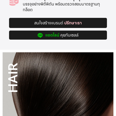
บรรจุอย่างพิถีพิถัน พร้อมตรวจสอบมาตรฐานทุ
กล็อต
สนใจสร้างแบรนด์
ปรึกษาเรา
แอดไลน์
คุยกับเซลล์
CLEANSER