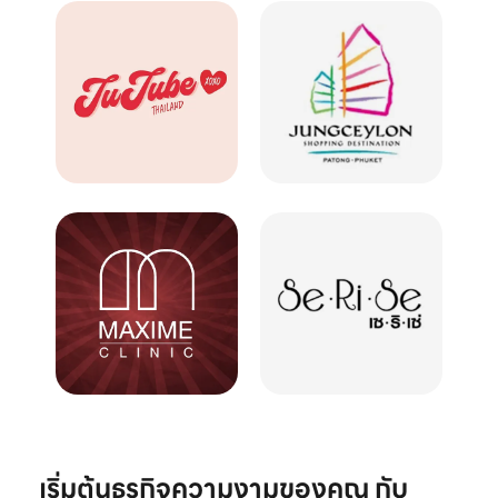
เริ่มต้นธุรกิจความงามของคุณ กับ