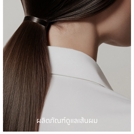
ผลิตภัณฑ์ทำความสะอาด