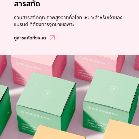
สารสกัด
รวมสารสกัดคุณภาพสูงจากทั่วโลก เหมาะสำหรับเจ้าของ
แบรนด์ ที่ต้องการจุดขายเฉพาะ
ดูสารสกัดทั้งหมด