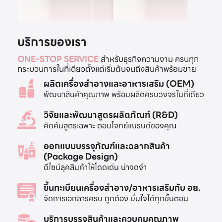
บริการของเรา
ONE-STOP SERVICE
สำหรับธุรกิจความงาม ครบทุก
กระบวนการในที่เดียวตั้งแต่เริ่มต้นจนถึงสินค้าพร้อมขาย
ผลิตเครื่องสำอางและอาหารเสริม (OEM)
พัฒนาสินค้าคุณภาพ พร้อมผลิตครบวงจรในที่เดียว
วิจัยและพัฒนาสูตรผลิตภัณฑ์ (R&D)
คิดค้นสูตรเฉพาะ ตอบโจทย์แบรนด์ของคุณ
ออกแบบบรรจุภัณฑ์และฉลากสินค้า
(Package Design)
ดีไซน์ลุคสินค้าให้โดดเด่น น่าจดจำ
ขึ้นทะเบียนเครื่องสำอาง/อาหารเสริมกับ อย.
จัดการเอกสารครบ ถูกต้อง มั่นใจได้ทุกขั้นตอน
บริการบรรจุสินค้าและควบคุมคุณภาพ