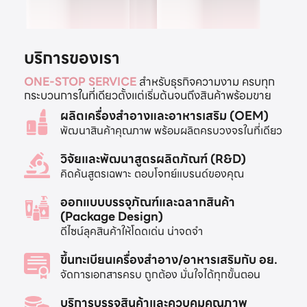
บริการของเรา
ONE-STOP SERVICE
สำหรับธุรกิจความงาม ครบทุก
กระบวนการในที่เดียวตั้งแต่เริ่มต้นจนถึงสินค้าพร้อมขาย
ผลิตเครื่องสำอางและอาหารเสริม (OEM)
พัฒนาสินค้าคุณภาพ พร้อมผลิตครบวงจรในที่เดียว
วิจัยและพัฒนาสูตรผลิตภัณฑ์ (R&D)
คิดค้นสูตรเฉพาะ ตอบโจทย์แบรนด์ของคุณ
ออกแบบบรรจุภัณฑ์และฉลากสินค้า
(Package Design)
ดีไซน์ลุคสินค้าให้โดดเด่น น่าจดจำ
ขึ้นทะเบียนเครื่องสำอาง/อาหารเสริมกับ อย.
จัดการเอกสารครบ ถูกต้อง มั่นใจได้ทุกขั้นตอน
บริการบรรจุสินค้าและควบคุมคุณภาพ