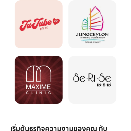
เริ่มต้นธุรกิจความงามของคุณ กับ