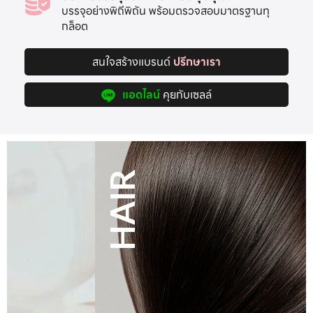
บรรจุอย่างพิถีพิถัน พร้อมตรวจสอบมาตรฐานทุ
กล็อต
สนใจสร้างแบรนด์
ปรึกษาเรา
แอดไลน์
คุยกับเซลล์
HAIR