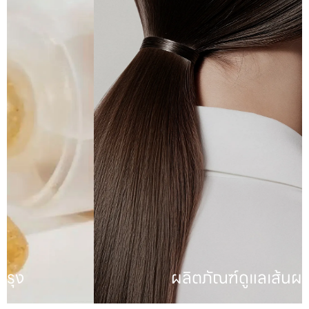
ผลิตภัณฑ์ดูแลเส้นผม