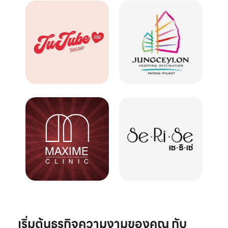
เริ่มต้นธุรกิจความงามของคุณ กับ