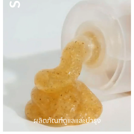
ผลิตภัณฑ์ดูแลเส้นผม