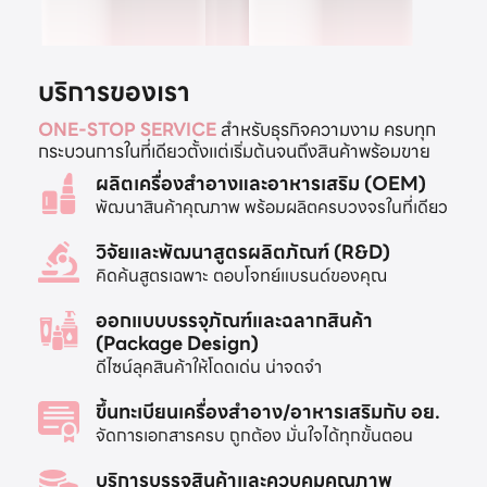
บริการของเรา
ONE-STOP SERVICE
สำหรับธุรกิจความงาม ครบทุก
กระบวนการในที่เดียวตั้งแต่เริ่มต้นจนถึงสินค้าพร้อมขาย
ผลิตเครื่องสำอางและอาหารเสริม (OEM)
พัฒนาสินค้าคุณภาพ พร้อมผลิตครบวงจรในที่เดียว
วิจัยและพัฒนาสูตรผลิตภัณฑ์ (R&D)
คิดค้นสูตรเฉพาะ ตอบโจทย์แบรนด์ของคุณ
ออกแบบบรรจุภัณฑ์และฉลากสินค้า
(Package Design)
ดีไซน์ลุคสินค้าให้โดดเด่น น่าจดจำ
ขึ้นทะเบียนเครื่องสำอาง/อาหารเสริมกับ อย.
จัดการเอกสารครบ ถูกต้อง มั่นใจได้ทุกขั้นตอน
บริการบรรจุสินค้าและควบคุมคุณภาพ