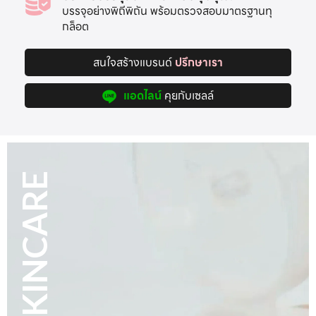
บรรจุอย่างพิถีพิถัน พร้อมตรวจสอบมาตรฐานทุ
กล็อต
สนใจสร้างแบรนด์
ปรึกษาเรา
แอดไลน์
คุยกับเซลล์
HAIR