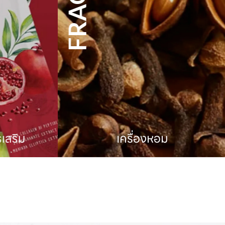
ริม
เครื่องหอม