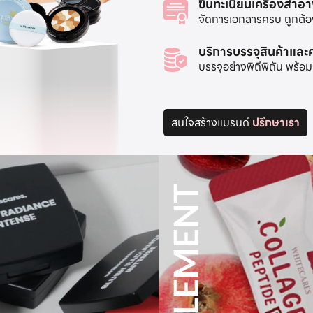
ขึ้นทะเบียนเครื่องสำอ
จัดการเอกสารครบ ถูกต้อง 
บริการบรรจุสินค้าแล
บรรจุอย่างพิถีพิถัน พร
สนใจสร้างแบรนด์
ปรึกษาเรา
SUPPLEMENT