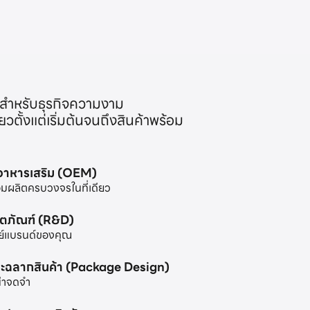
สำหรับธุรกิจความงาม
ตั้งแต่เริ่มต้นจนถึงสินค้าพร้อม
ะอาหารเสริม (OEM)
มผลิตครบวงจรในที่เดียว
ิตภัณฑ์ (R&D)
ย์แบรนด์ของคุณ
ะฉลากสินค้า (Package Design)
น่าจดจำ