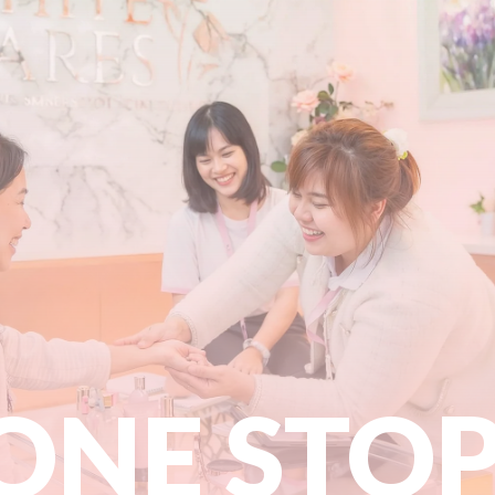
ONE STO