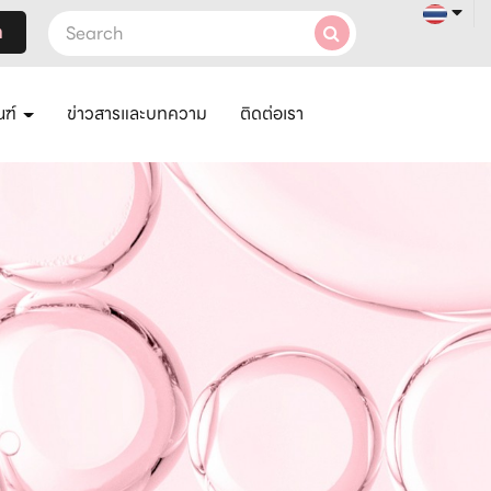
า
ณฑ์
ข่าวสารและบทความ
ติดต่อเรา