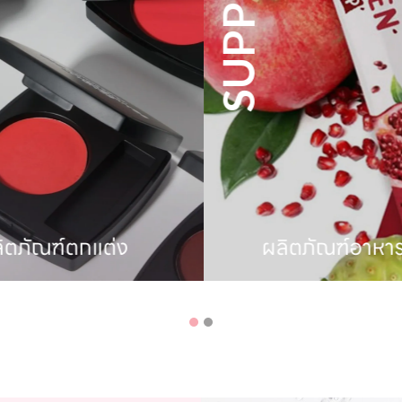
ภัณฑ์ตกแต่ง
ผลิตภัณฑ์อาหารเส