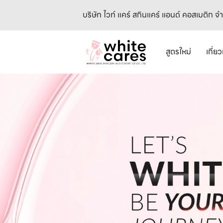
บริษัท ไวท์ แคร์ สกินแคร์ แอนด์ คอสเมติก จ
สูตรใหม่
เกี่ย