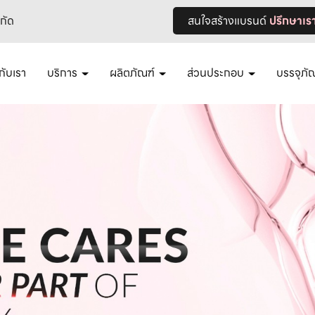
ำกัด
สนใจสร้างแบรนด์
ปรึกษาเร
วกับเรา
บริการ
ผลิตภัณฑ์
ส่วนประกอบ
บรรจุภั