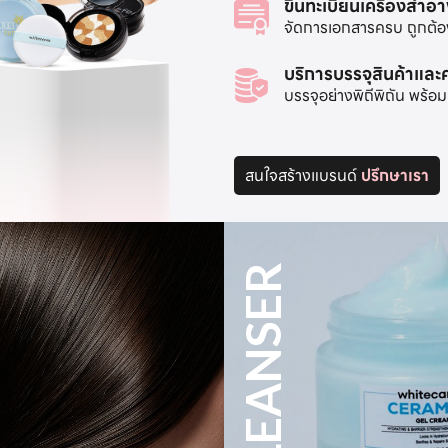
ขึ้นทะเบียนเครื่องสำอ
จัดการเอกสารครบ ถูกต้อง 
บริการบรรจุสินค้าแล
บรรจุอย่างพิถีพิถัน พร
สนใจสร้างแบรนด์
ปรึกษาเรา
MAKE UP