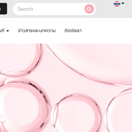
า
ณฑ์
ข่าวสารและบทความ
ติดต่อเรา