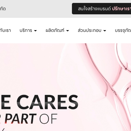
ำกัด
สนใจสร้างแบรนด์
ปรึกษาเร
วกับเรา
บริการ
ผลิตภัณฑ์
ส่วนประกอบ
บรรจุภั