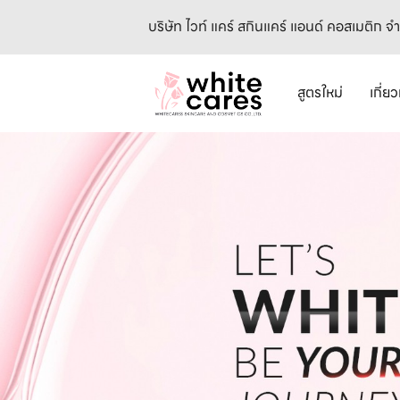
บริษัท ไวท์ แคร์ สกินแคร์ แอนด์ คอสเมติก จ
สูตรใหม่
เกี่ย