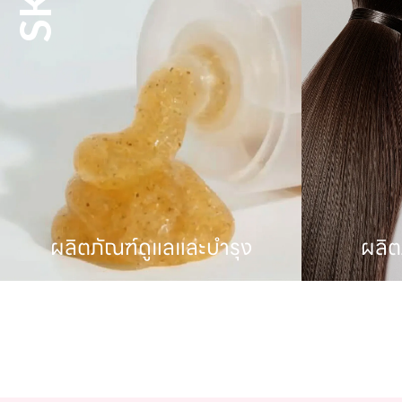
ผลิตภัณฑ์ดูแลเส้นผม
ผลิตภ