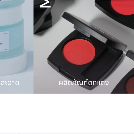
ต่ง
ผลิตภัณฑ์อาหารเสริม