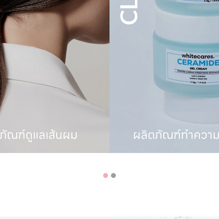
ัณฑ์ทำความสะอาด
ผลิตภัณฑ์ตกแ