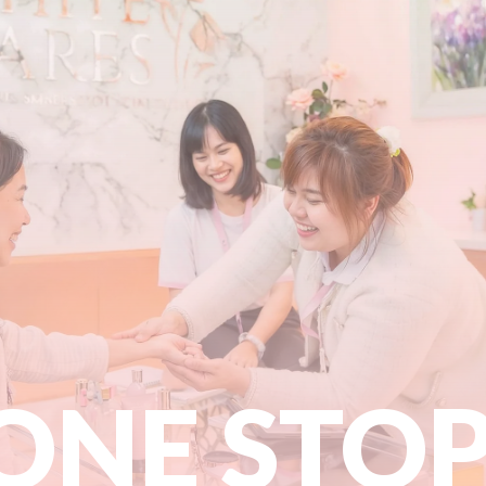
ONE STO