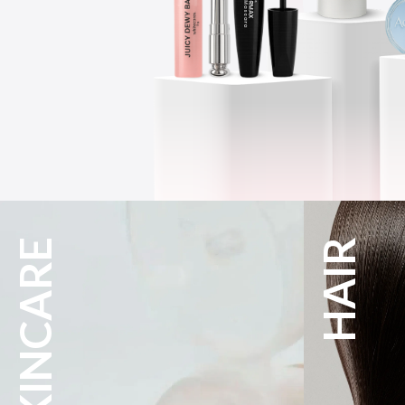
HAIR
CLEANSER