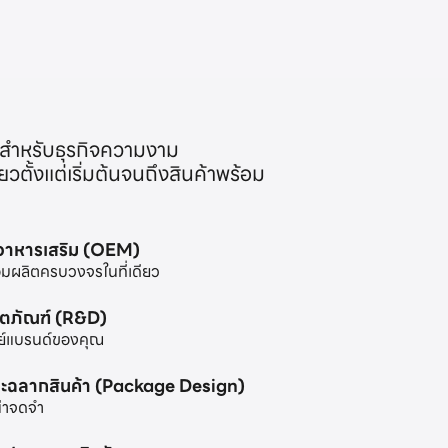
สำหรับธุรกิจความงาม
ตั้งแต่เริ่มต้นจนถึงสินค้าพร้อม
ะอาหารเสริม (OEM)
มผลิตครบวงจรในที่เดียว
ิตภัณฑ์ (R&D)
ย์แบรนด์ของคุณ
ะฉลากสินค้า (Package Design)
น่าจดจำ