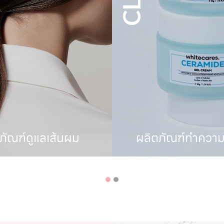
ัณฑ์ทำความสะอาด
ผลิตภัณฑ์ตกแ