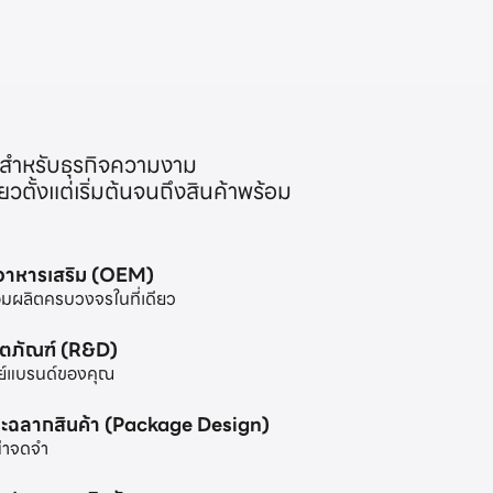
สำหรับธุรกิจความงาม
ตั้งแต่เริ่มต้นจนถึงสินค้าพร้อม
ะอาหารเสริม (OEM)
มผลิตครบวงจรในที่เดียว
ิตภัณฑ์ (R&D)
ย์แบรนด์ของคุณ
ะฉลากสินค้า (Package Design)
น่าจดจำ