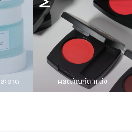
ต่ง
ผลิตภัณฑ์อาหารเสริม