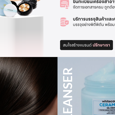
ขึ้นทะเบียนเครื่องสำอ
จัดการเอกสารครบ ถูกต้อง 
บริการบรรจุสินค้าแล
บรรจุอย่างพิถีพิถัน พร
สนใจสร้างแบรนด์
ปรึกษาเรา
MAKE UP