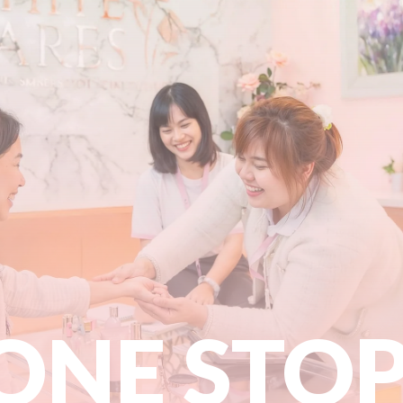
ONE STO