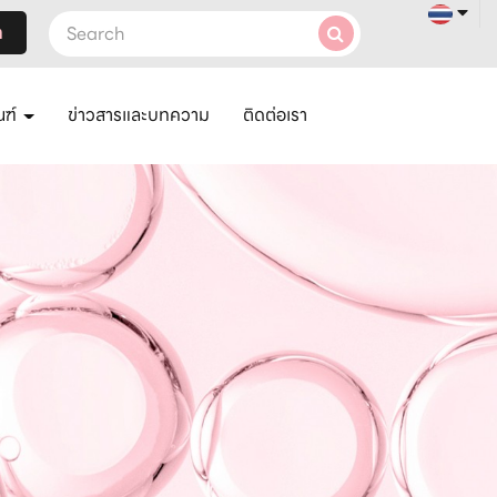
า
ณฑ์
ข่าวสารและบทความ
ติดต่อเรา