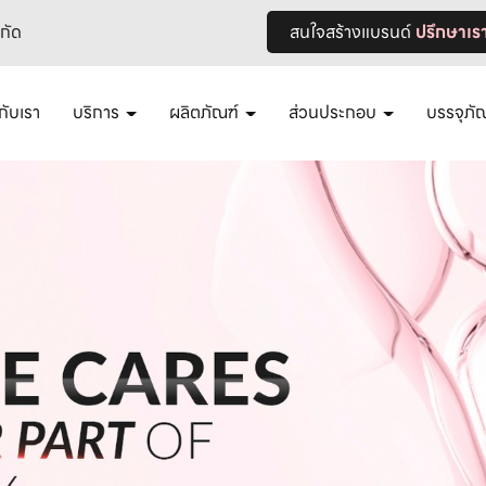
ำกัด
สนใจสร้างแบรนด์
ปรึกษาเร
วกับเรา
บริการ
ผลิตภัณฑ์
ส่วนประกอบ
บรรจุภั