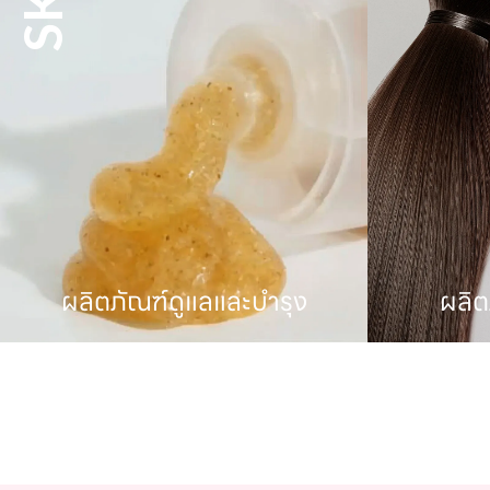
ผลิตภัณฑ์ดูแลเส้นผม
ผลิตภ