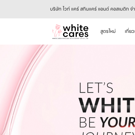
บริษัท ไวท์ แคร์ สกินแคร์ แอนด์ คอสเมติก จ
สูตรใหม่
เกี่ย