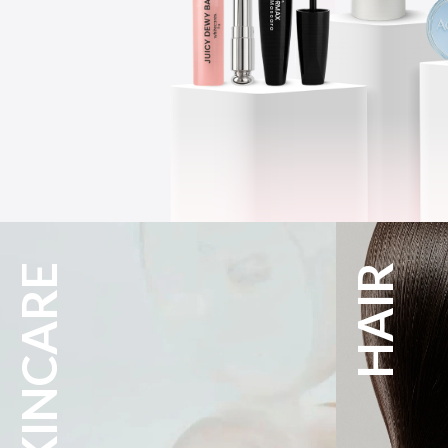
HAIR
CLEANSER