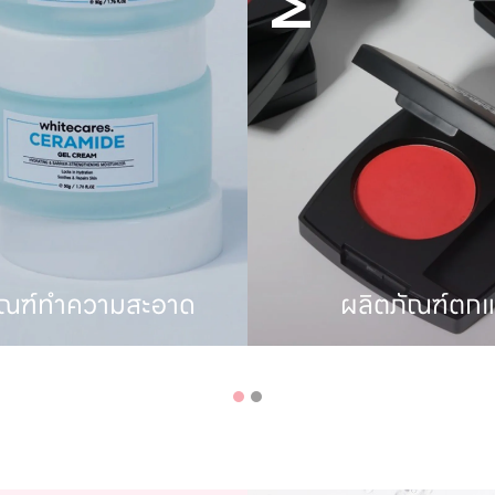
ผลิตภัณฑ์ตกแต่ง
ผลิตภัณฑ์อาห