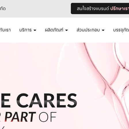
ำกัด
สนใจสร้างแบรนด์
ปรึกษาเร
วกับเรา
บริการ
ผลิตภัณฑ์
ส่วนประกอบ
บรรจุภั