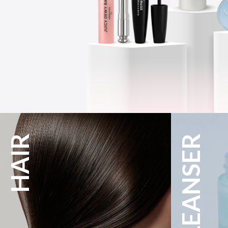
CLEANSER
MAKE UP