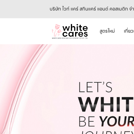
บริษัท ไวท์ แคร์ สกินแคร์ แอนด์ คอสเมติก จ
สูตรใหม่
เกี่ย