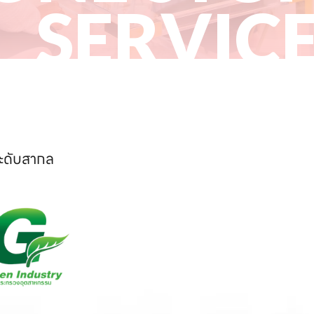
SERVIC
ระดับสากล