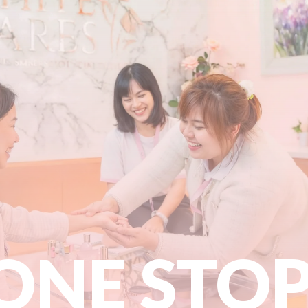
ONE STO