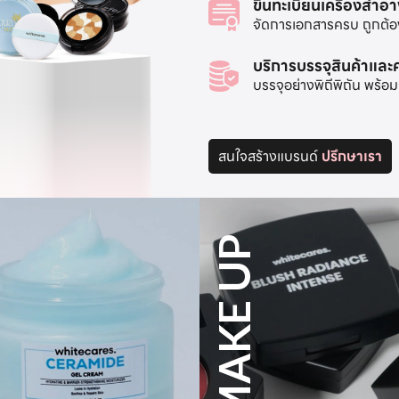
ขึ้นทะเบียนเครื่องสำอ
จัดการเอกสารครบ ถูกต้อง 
บริการบรรจุสินค้าแล
บรรจุอย่างพิถีพิถัน พร
สนใจสร้างแบรนด์
ปรึกษาเรา
SUPPLEMENT