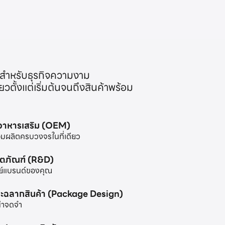
สำหรับธุรกิจความงาม
ตั้งแต่เริ่มต้นจนถึงสินค้าพร้อม
ะอาหารเสริม (OEM)
มผลิตครบวงจรในที่เดียว
ิตภัณฑ์ (R&D)
ย์แบรนด์ของคุณ
ะฉลากสินค้า (Package Design)
น่าจดจำ