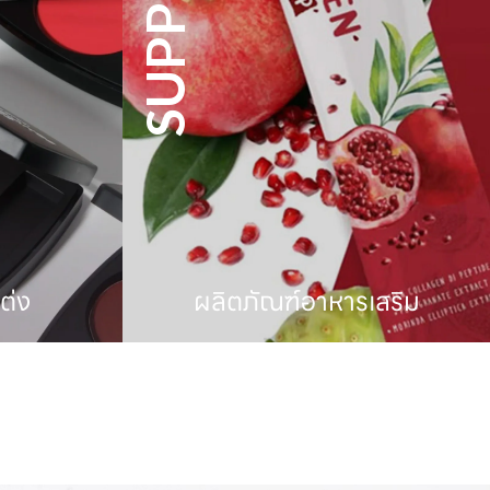
ารเสริม
เครื่องหอม