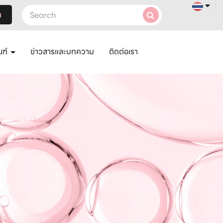
า
ณฑ์
ข่าวสารและบทความ
ติดต่อเรา