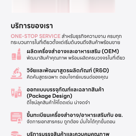
บริการของเรา
ONE-STOP SERVICE
สำหรับธุรกิจความงาม ครบทุก
กระบวนการในที่เดียวตั้งแต่เริ่มต้นจนถึงสินค้าพร้อมขาย
ผลิตเครื่องสำอางและอาหารเสริม (OEM)
พัฒนาสินค้าคุณภาพ พร้อมผลิตครบวงจรในที่เดียว
วิจัยและพัฒนาสูตรผลิตภัณฑ์ (R&D)
คิดค้นสูตรเฉพาะ ตอบโจทย์แบรนด์ของคุณ
ออกแบบบรรจุภัณฑ์และฉลากสินค้า
(Package Design)
ดีไซน์ลุคสินค้าให้โดดเด่น น่าจดจำ
ขึ้นทะเบียนเครื่องสำอาง/อาหารเสริมกับ อย.
จัดการเอกสารครบ ถูกต้อง มั่นใจได้ทุกขั้นตอน
บริการบรรจุสินค้าและควบคุมคุณภาพ