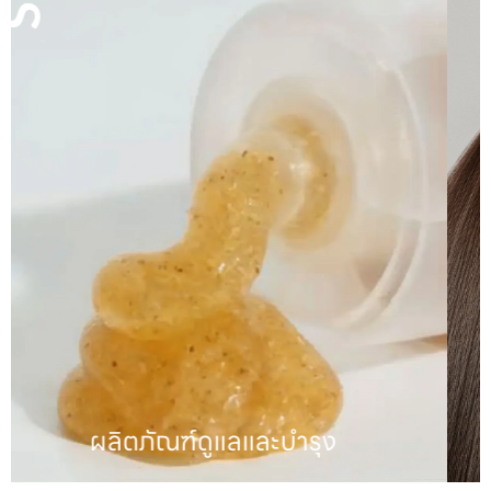
ผลิตภัณฑ์ดูแลเส้นผม