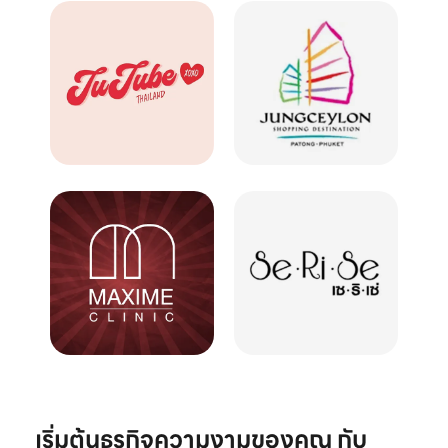
เริ่มต้นธุรกิจความงามของคุณ กับ