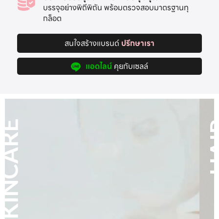
บรรจุอย่างพิถีพิถัน พร้อมตรวจสอบมาตรฐานทุ
กล็อต
สนใจสร้างแบรนด์
ปรึกษาเรา
แอดไลน์
คุยกับเซลล์
HAIR