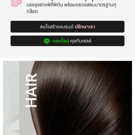
บรรจุอย่างพิถีพิถัน พร้อมตรวจสอบมาตรฐานทุ
กล็อต
สนใจสร้างแบรนด์
ปรึกษาเรา
แอดไลน์
คุยกับเซลล์
HAIR