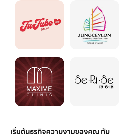
เริ่มต้นธุรกิจความงามของคุณ กับ