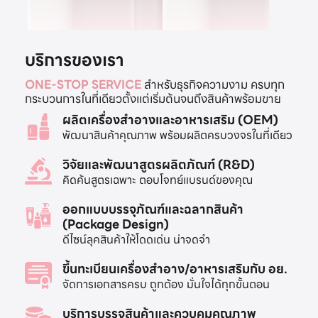
บริการของเรา
ONE-STOP SERVICE
สำหรับธุรกิจความงาม ครบทุก
กระบวนการในที่เดียวตั้งแต่เริ่มต้นจนถึงสินค้าพร้อมขาย
ผลิตเครื่องสำอางและอาหารเสริม (OEM)
พัฒนาสินค้าคุณภาพ พร้อมผลิตครบวงจรในที่เดียว
วิจัยและพัฒนาสูตรผลิตภัณฑ์ (R&D)
คิดค้นสูตรเฉพาะ ตอบโจทย์แบรนด์ของคุณ
ออกแบบบรรจุภัณฑ์และฉลากสินค้า
(Package Design)
ดีไซน์ลุคสินค้าให้โดดเด่น น่าจดจำ
ขึ้นทะเบียนเครื่องสำอาง/อาหารเสริมกับ อย.
จัดการเอกสารครบ ถูกต้อง มั่นใจได้ทุกขั้นตอน
บริการบรรจุสินค้าและควบคุมคุณภาพ