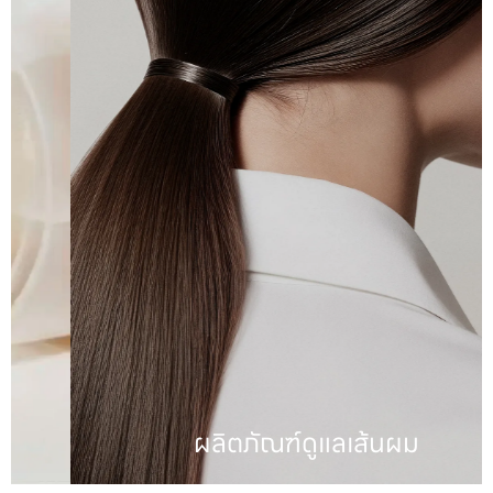
ผลิตภัณฑ์ดูแลเส้นผม