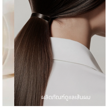
ผลิตภัณฑ์ดูแลเส้นผม