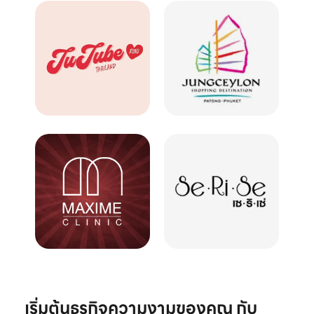
เริ่มต้นธุรกิจความงามของคุณ กับ