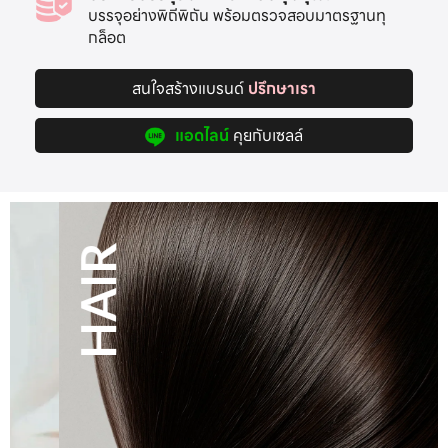
บรรจุอย่างพิถีพิถัน พร้อมตรวจสอบมาตรฐานทุ
กล็อต
สนใจสร้างแบรนด์
ปรึกษาเรา
แอดไลน์
คุยกับเซลล์
HAIR