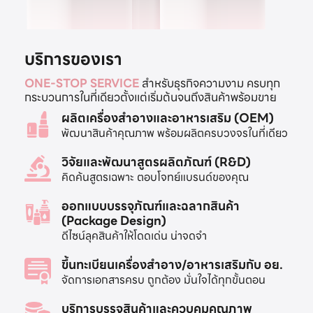
บริการของเรา
ONE-STOP SERVICE
สำหรับธุรกิจความงาม ครบทุก
กระบวนการในที่เดียวตั้งแต่เริ่มต้นจนถึงสินค้าพร้อมขาย
ผลิตเครื่องสำอางและอาหารเสริม (OEM)
พัฒนาสินค้าคุณภาพ พร้อมผลิตครบวงจรในที่เดียว
วิจัยและพัฒนาสูตรผลิตภัณฑ์ (R&D)
คิดค้นสูตรเฉพาะ ตอบโจทย์แบรนด์ของคุณ
ออกแบบบรรจุภัณฑ์และฉลากสินค้า
(Package Design)
ดีไซน์ลุคสินค้าให้โดดเด่น น่าจดจำ
ขึ้นทะเบียนเครื่องสำอาง/อาหารเสริมกับ อย.
จัดการเอกสารครบ ถูกต้อง มั่นใจได้ทุกขั้นตอน
บริการบรรจุสินค้าและควบคุมคุณภาพ