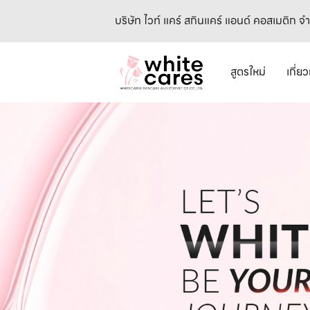
บริษัท ไวท์ แคร์ สกินแคร์ แอนด์ คอสเมติก จ
สูตรใหม่
เกี่ย