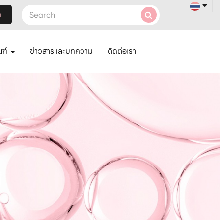
า
ณฑ์
ข่าวสารและบทความ
ติดต่อเรา