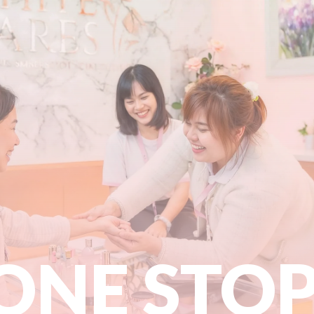
ONE STO