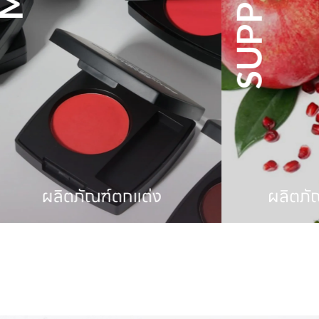
ต่ง
ผลิตภัณฑ์อาหารเสริม