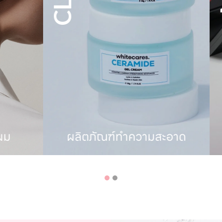
ัณฑ์ทำความสะอาด
ผลิตภัณฑ์ตกแ