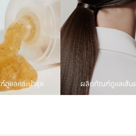
ผลิตภัณฑ์ดูแลเส้นผม
ผลิตภ