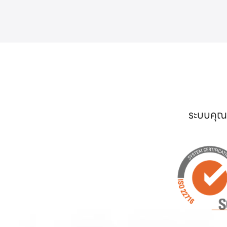
ระบบคุณภ