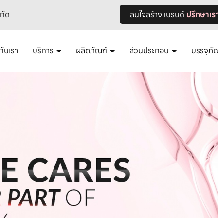
ำกัด
สนใจสร้างแบรนด์
ปรึกษาเร
วกับเรา
บริการ
ผลิตภัณฑ์
ส่วนประกอบ
บรรจุภั