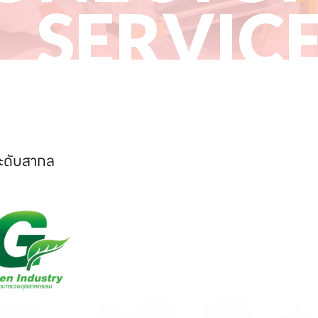
SERVIC
ระดับสากล