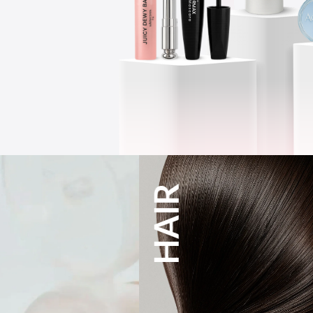
HAIR
CLEANSER