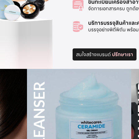
ขึ้นทะเบียนเครื่องสำอ
จัดการเอกสารครบ ถูกต้อง 
บริการบรรจุสินค้าแล
บรรจุอย่างพิถีพิถัน พร
สนใจสร้างแบรนด์
ปรึกษาเรา
MAKE UP