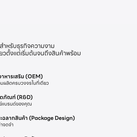
สำหรับธุรกิจความงาม
ตั้งแต่เริ่มต้นจนถึงสินค้าพร้อม
ะอาหารเสริม (OEM)
มผลิตครบวงจรในที่เดียว
ิตภัณฑ์ (R&D)
ย์แบรนด์ของคุณ
ะฉลากสินค้า (Package Design)
น่าจดจำ