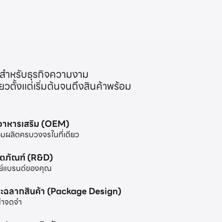
สำหรับธุรกิจความงาม
ตั้งแต่เริ่มต้นจนถึงสินค้าพร้อม
ะอาหารเสริม (OEM)
มผลิตครบวงจรในที่เดียว
ิตภัณฑ์ (R&D)
ย์แบรนด์ของคุณ
ะฉลากสินค้า (Package Design)
น่าจดจำ