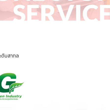
SERVIC
ระดับสากล