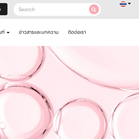
า
ณฑ์
ข่าวสารและบทความ
ติดต่อเรา