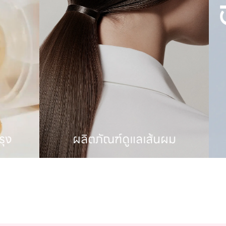
ผลิตภัณฑ์ดูแลเส้นผม
ผลิตภ