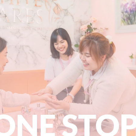
ONE STO