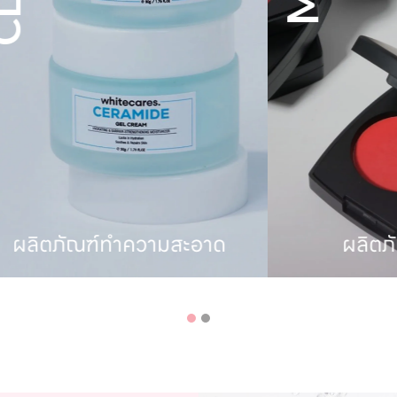
ัณฑ์ทำความสะอาด
ผลิตภัณฑ์ตกแ