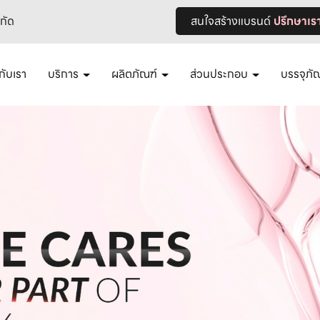
ำกัด
สนใจสร้างแบรนด์
ปรึกษาเร
วกับเรา
บริการ
ผลิตภัณฑ์
ส่วนประกอบ
บรรจุภั