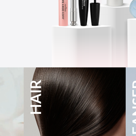
HAIR
CLEANSER