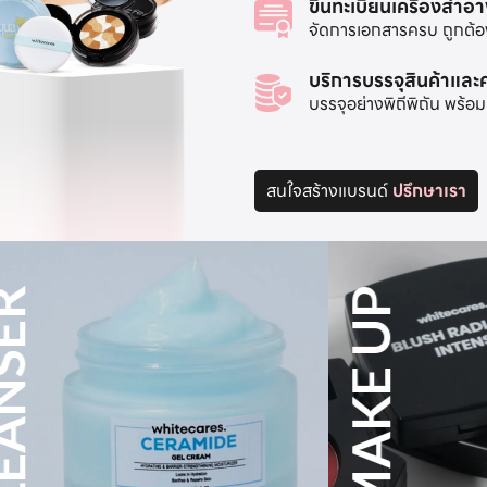
ขึ้นทะเบียนเครื่องสำอ
จัดการเอกสารครบ ถูกต้อง 
บริการบรรจุสินค้าแล
บรรจุอย่างพิถีพิถัน พร
สนใจสร้างแบรนด์
ปรึกษาเรา
MAKE UP