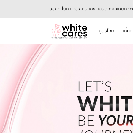
บริษัท ไวท์ แคร์ สกินแคร์ แอนด์ คอสเมติก จ
สูตรใหม่
เกี่ย