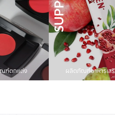
ต่ง
ผลิตภัณฑ์อาหารเสริม